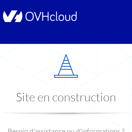
Site en construction
Besoin d'assistance ou d'informations ?